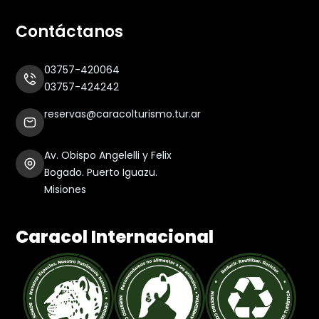
Contáctanos
03757-420064
03757-424242
reservas@caracolturismo.tur.ar
Av. Obispo Angelelli y Felix
Bogado. Puerto Iguazu.
Misiones
Caracol Internacional