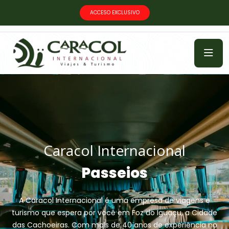
ACCESO EXCLUSIVO
Caracol Internacional
Passeios
A Caracol Internacional é uma empresa de viagens e
turismo que espera por você em Foz do Iguaçu, a Cidade
das Cachoeiras. Com mais de 40 anos de experiência no