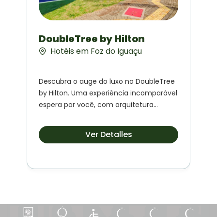
DoubleTree by Hilton
Hotéis em Foz do Iguaçu
Descubra o auge do luxo no DoubleTree
by Hilton. Uma experiência incomparável
espera por você, com arquitetura
deslumbrante, natureza exuberante...
Ver Detalles