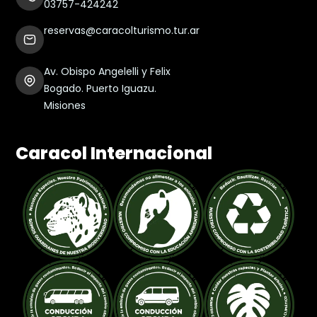
03757-424242
reservas@caracolturismo.tur.ar
Av. Obispo Angelelli y Felix
Bogado. Puerto Iguazu.
Misiones
Caracol Internacional