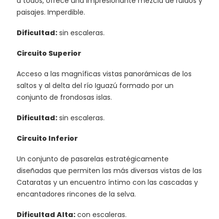
a todos, ofrece una impresionante mezcla de ruidos y
paisajes. Imperdible.
Dificultad:
sin escaleras.
Circuito Superior
Acceso a las magníficas vistas panorámicas de los
saltos y al delta del río Iguazú formado por un
conjunto de frondosas islas.
Dificultad:
sin escaleras.
Circuito Inferior
Un conjunto de pasarelas estratégicamente
diseñadas que permiten las más diversas vistas de las
Cataratas y un encuentro íntimo con las cascadas y
encantadores rincones de la selva.
Dificultad Alta:
con escaleras.