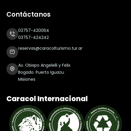
Contáctanos
03757-420064
03757-424242
reservas@caracolturismo.tur.ar
Av. Obispo Angelelli y Felix
Bogado. Puerto Iguazu.
Misiones
Caracol Internacional