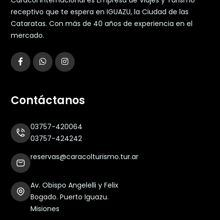
Caracol Internacional es Empresa de Viajes y Turismo
receptivo que te espera en IGUAZU, la Ciudad de las
Cataratas. Con más de 40 años de experiencia en el
mercado.
Contáctanos
03757-420064
03757-424242
reservas@caracolturismo.tur.ar
Av. Obispo Angelelli y Felix
Bogado. Puerto Iguazu.
Misiones