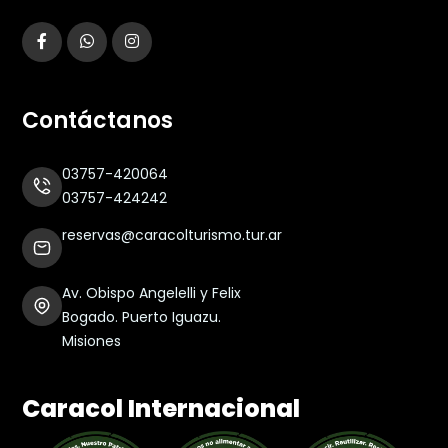
Contáctanos
03757-420064
03757-424242
reservas@caracolturismo.tur.ar
Av. Obispo Angelelli y Felix
Bogado. Puerto Iguazu.
Misiones
Caracol Internacional