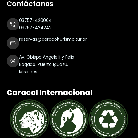
Contáctanos
03757-420064
03757-424242
reservas@caracolturismo.tur.ar
Av. Obispo Angelelli y Felix
Bogado. Puerto Iguazu.
Misiones
Caracol Internacional