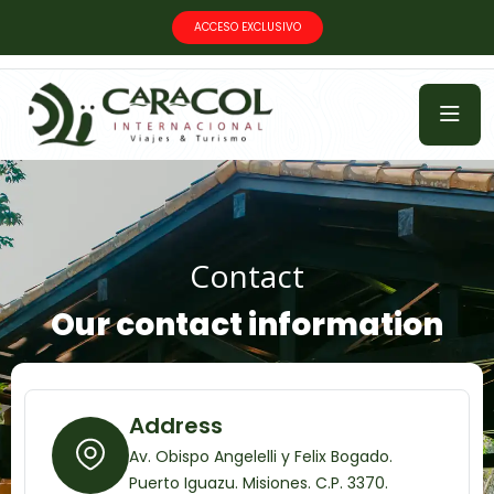
ACCESO EXCLUSIVO
Contact
Our contact information
Address
Av. Obispo Angelelli y Felix Bogado.
Puerto Iguazu. Misiones. C.P. 3370.