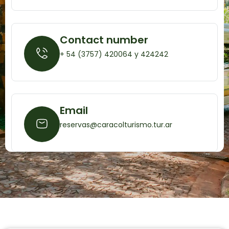
Contact number
+ 54 (3757) 420064 y 424242
Email
reservas@caracolturismo.tur.ar